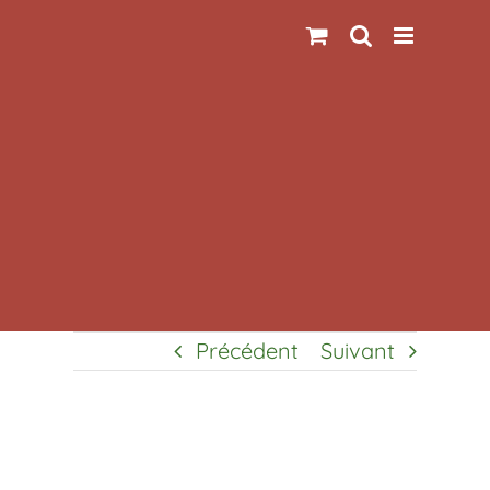
Passer
au
contenu
Précédent
Suivant