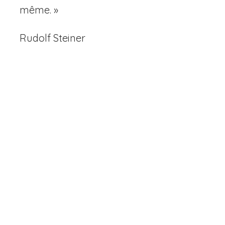
même. »
Rudolf Steiner