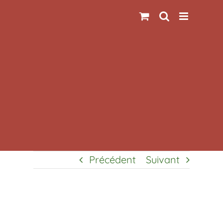
Passer
au
contenu
Précédent
Suivant