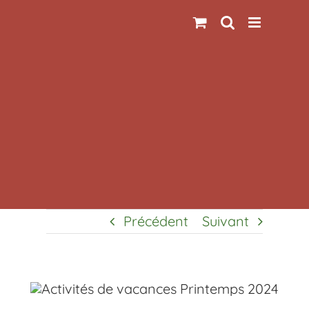
Passer
au
contenu
Précédent
Suivant