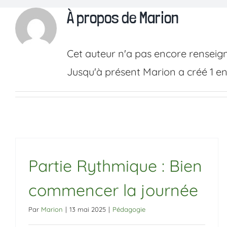
Passer
À propos de
Marion
au
contenu
Cet auteur n'a pas encore renseign
Jusqu'à présent Marion a créé 1 en
Partie Rythmique : Bien
commencer la journée
Par
Marion
|
13 mai 2025
|
Pédagogie